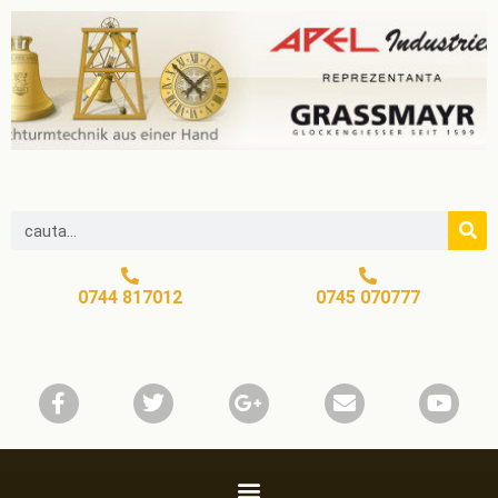
0744 817012
0745 070777​