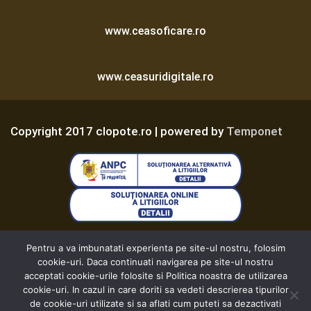
a
www.ceasoficare.ro
y
e
r
www.ceasuridigitale.ro
Copyright 2017 clopote.ro | powered by
Temponet
Termeni și Condiții
Pentru a va imbunatati experienta pe site-ul nostru, folosim
cookie-uri. Daca continuati navigarea pe site-ul nostru
acceptati cookie-urile folosite si Politica noastra de utilizarea
Politica de Confidențialitate
cookie-uri. In cazul in care doriti sa vedeti descrierea tipurilor
de cookie-uri utilizate si sa aflati cum puteti sa dezactivati