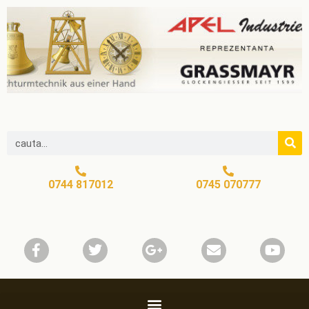
0744 817012
0745 070777​