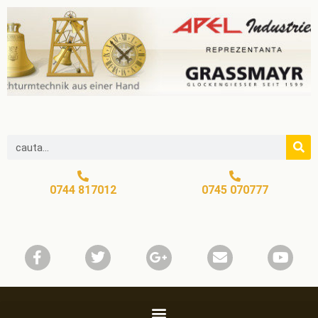
0744 817012
0745 070777​