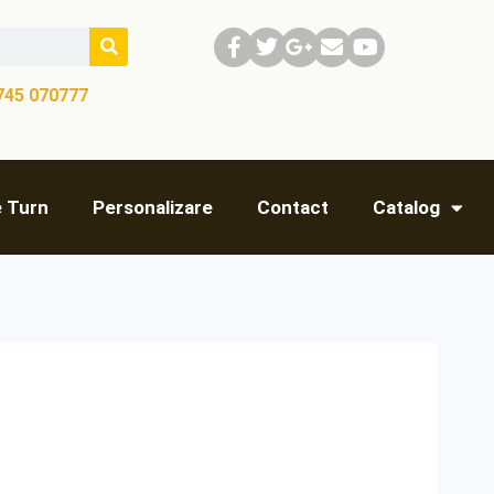
745 070777​
e Turn
Personalizare
Contact
Catalog