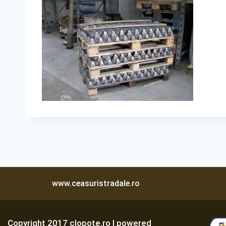
www.ceasuristradale.ro
Copyright 2017 clopote.ro | powered