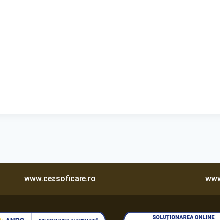
www.ceasoficare.ro
www