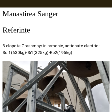
Manastirea Sanger
Referințe
3 clopote Grassmayr in armonie, actionate electric :
Sol1(630kg)-Si1(325kg)-Re2(195kg)