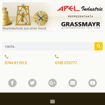
0744 817012
0745 070777​